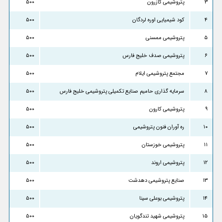
۳
پتروشیمی کازرون
۵۰۰
۴
کود شیمیایی اوره لردگان
۵۰۰
۵
پتروشیمی ممسنی
۵۰۰
۶
پتروشیمی صدف خلیج فارس
۵۰۰
۷
مجتمع پتروشیمی ایلام
۵۰۰
۸
سرمایه گذاری حامیم صنایع تکمیلی پتروشیمی خلیج فارس
۵۰۰
۹
پتروشیمی کارون
۵۰۰
۱۰
ره آوران فنون پتروشیمی
۵۰۰
۱۱
پتروشیمی خوزستان
۵۰۰
۱۲
پتروشیمی اروند
۵۰۰
۱۳
صنایع پتروشیمی دهدشت
۵۰۰
۱۴
پتروشیمی بوعلی سینا
۵۰۰
۱۵
پتروشیمی شهید تندگویان
۵۰۰