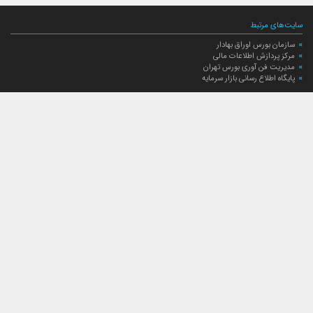
سایت‌های مرتبط
سازمان بورس اوراق بهادار
مرکز پردازش اطلاعات مالی
مدیریت فن آوری بورس تهران
پایگاه اطلاع رسانی بازار سرمایه
ارتباط با صندوق
ارتباط با صندوق
شعبه‌های صندوق
اخبار
لیست خبرها
مجامع صندوق
گزارش‌ها
صورت‌های مالی صندوق
ترکیب دارایی‌های دوره‌ای