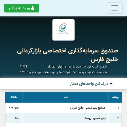
ورود به پرتال
صندوق سرمایه‌گذاری اختصاصی بازارگردانی
خلیج فارس
شماره ثبت نزد سازمان بورس و اوراق بهادار
۱۱۶۶۴
شماره ثبت نزد مرجع ثبت شرکت‌ها و موسسات غیرتجاری
۴۷۹۶۱
دارندگان واحدهای ممتاز
ردیف
نام
تعداد
۱
صنایع پتروشیمی خلیج فارس
۴۰۶,۷۵۰
۲
پتروشیمی ارومیه
۵۰۰